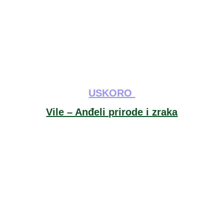
USKORO 
Vile – Anđeli prirode i zraka