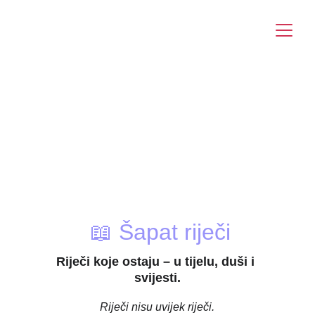
info@yourangelfairy.com
📖 Šapat riječi
Riječi koje ostaju – u tijelu, duši i 
svijesti.
Riječi nisu uvijek riječi.