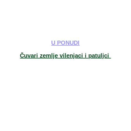
U PONUDI
Čuvari zemlje vilenjaci i patuljci 