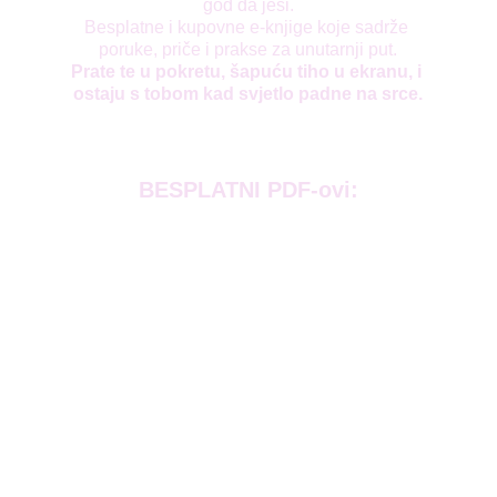
god da jesi.
Besplatne i kupovne e-knjige koje sadrže 
poruke, priče i prakse za unutarnji put.
Prate te u pokretu, šapuću tiho u ekranu, i 
ostaju s tobom kad svjetlo padne na srce.
BESPLATNI PDF-ovi: