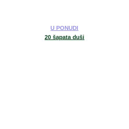
U PONUDI
20 šapata duši