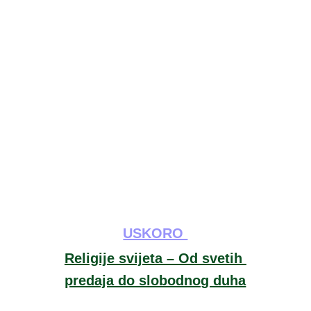
USKORO 
Religije svijeta – Od svetih 
predaja do slobodnog duha