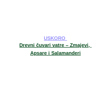
USKORO 
Drevni čuvari vatre – Zmajevi, 
Apsare i Salamanderi