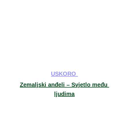
USKORO 
Zemaljski anđeli – Svjetlo među 
ljudima