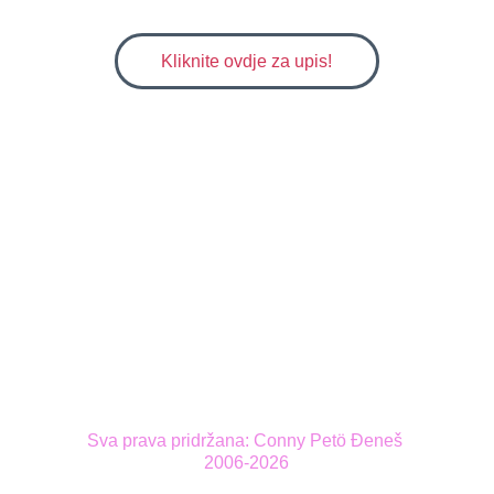
NEWSLETTER
Kliknite ovdje za upis!
Sva prava pridržana: Conny Petö Đeneš 
2006-2026