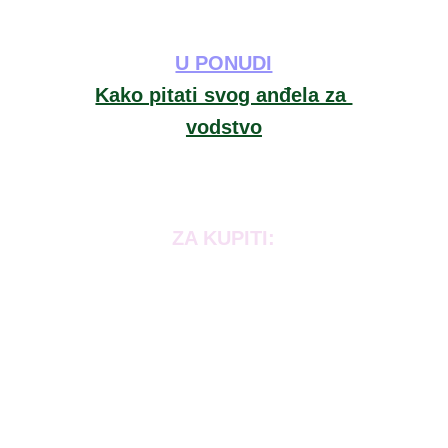
U PONUDI
Kako pitati svog anđela za 
vodstvo
ZA KUPITI: