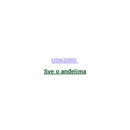
USKORO 
Sve o anđelima