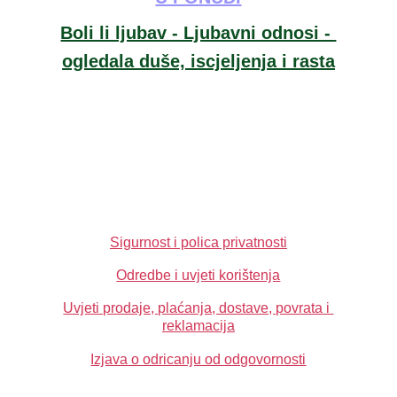
Boli li ljubav - Ljubavni odnosi - 
ogledala duše, iscjeljenja i rasta
info@yourangelfairy.com
Sigurnost i polica privatnosti
Odredbe i uvjeti korištenja
Uvjeti prodaje, plaćanja, dostave, povrata i 
reklamacija
Izjava o odricanju od odgovornosti