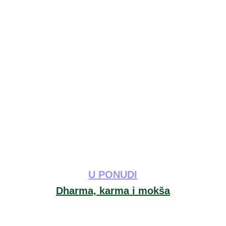
U PONUDI
Dharma, karma i mokša