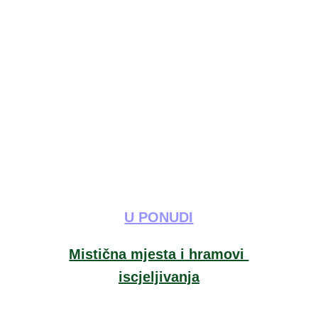
U PONUDI
Mistična mjesta i hramovi 
iscjeljivanja