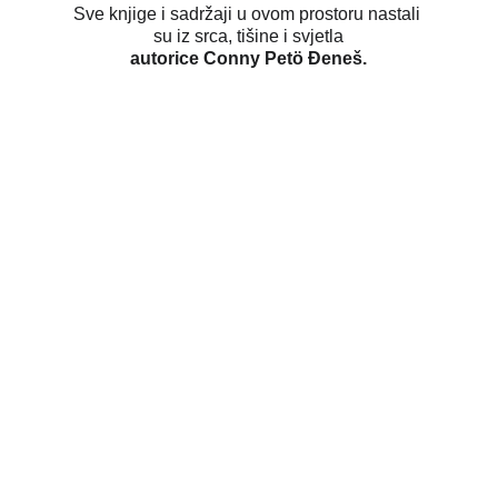
Sve knjige i sadržaji u ovom prostoru nastali 
su iz srca, tišine i svjetla
autorice Conny Petö Đeneš.