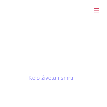
info@yourangelfairy.com
Kolo života i smrti