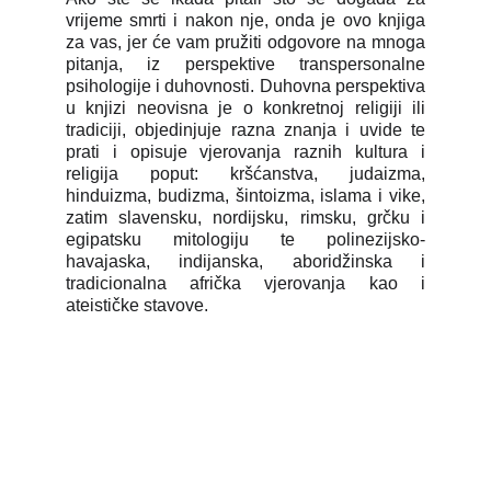
vrijeme smrti i nakon nje, onda je ovo knjiga
za vas, jer će vam pružiti odgovore na mnoga
pitanja, iz perspektive transpersonalne
psihologije i duhovnosti. Duhovna perspektiva
u knjizi neovisna je o konkretnoj religiji ili
tradiciji, objedinjuje razna znanja i uvide te
prati i opisuje vjerovanja raznih kultura i
religija poput: kršćanstva, judaizma,
hinduizma, budizma, šintoizma, islama i vike,
zatim slavensku, nordijsku, rimsku, grčku i
egipatsku mitologiju te polinezijsko-
havajaska, indijanska, aboridžinska i
tradicionalna afrička vjerovanja kao i
ateističke stavove.