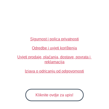
info@yourangelfairy.com
Sigurnost i polica privatnosti
Odredbe i uvjeti korištenja
Uvjeti prodaje, plaćanja, dostave, povrata i 
reklamacija
Izjava o odricanju od odgovornosti
NEWSLETTER
Kliknite ovdje za upis!