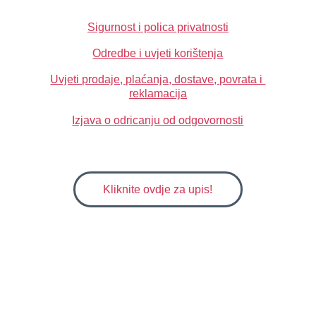
Sigurnost i polica privatnosti
Odredbe i uvjeti korištenja
Uvjeti prodaje, plaćanja, dostave, povrata i 
reklamacija
Izjava o odricanju od odgovornosti
NEWSLETTER
Kliknite ovdje za upis!