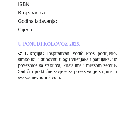
ISBN:
Broj stranica:
Godina izdavanja:
Cijena:
U PONUDI KOLOVOZ 2025.
🌿
E-knjiga:
Inspirativan vodič kroz podrijetlo,
simboliku i duhovnu ulogu vilenjaka i patuljaka, uz
poveznice sa stablima, kristalima i mrežom zemlje.
Sadrži i praktične savjete za povezivanje s njima u
svakodnevnom životu.
info@yourangelfairy.com