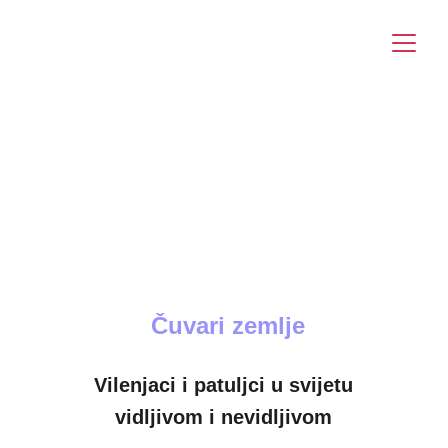
info@yourangelfairy.com
Čuvari zemlje
Vilenjaci i patuljci u svijetu
vidljivom i nevidljivom