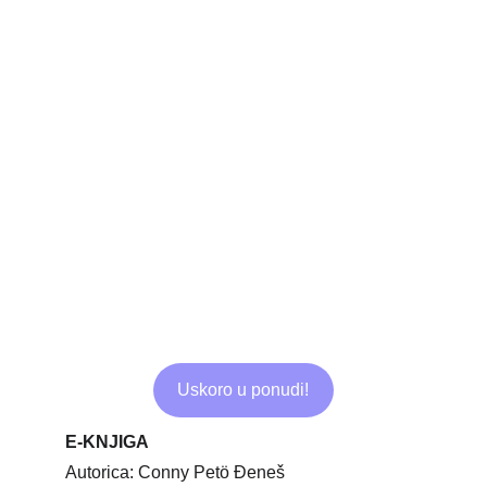
Uskoro u ponudi!
E-KNJIGA
Autorica: Conny Petö Đeneš